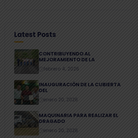
Latest Posts
CONTRIBUYENDO AL
MEJORAMIENTO DE LA
febrero 4, 2026
INAUGURACIÓN DE LA CUBIERTA
DEL
enero 20, 2026
MAQUINARIA PARA REALIZAR EL
DRAGADO
enero 20, 2026