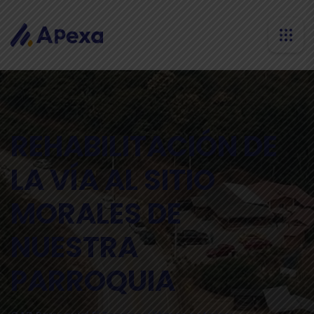
REHABILITACIÓN DE
LA VÍA AL SITIO
MORALES DE
NUESTRA
PARROQUIA