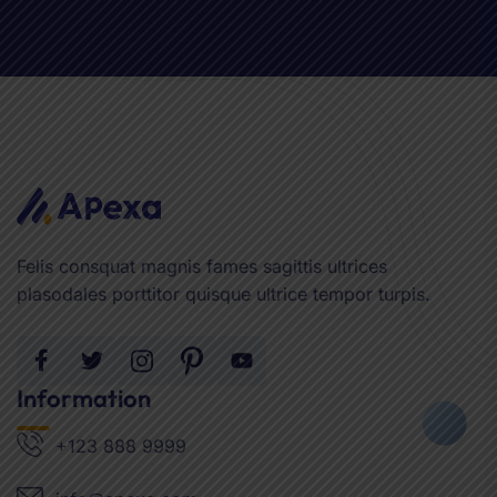
Felis consquat magnis fames sagittis ultrices
plasodales porttitor quisque ultrice tempor turpis.
Information
+123 888 9999