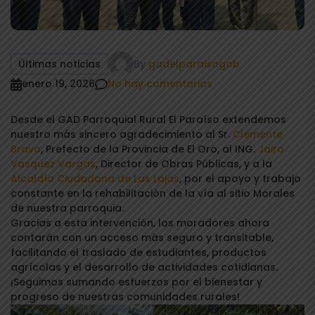
By
gadelparaisogob
Últimas noticias
enero 19, 2026
No hay comentarios
Desde el GAD Parroquial Rural El Paraíso extendemos
nuestro más sincero agradecimiento al Sr.
Clemente
Bravo
, Prefecto de la Provincia de El Oro, al ING.
Jairo
Vasquez Vargas
, Director de Obras Públicas, y a la
Alcaldía Ciudadana de Las Lajas
, por el apoyo y trabajo
constante en la rehabilitación de la vía al sitio Morales
de nuestra parroquia.
Gracias a esta intervención, los moradores ahora
contarán con un acceso más seguro y transitable,
facilitando el traslado de estudiantes, productos
agrícolas y el desarrollo de actividades cotidianas.
¡Seguimos sumando esfuerzos por el bienestar y
progreso de nuestras comunidades rurales!