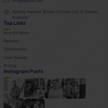
info@apexa.com
Sydney Harbour Bridge Circular City of Sydney,
Australia.
Top Links
How it’s Work
Partners
Testimonials
Case Studies
Pricing
Instagram Posts