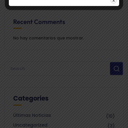
Recent Comments
No hay comentarios que mostrar.
Categories
Últimas Noticias
(10)
Uncategorized
(3)