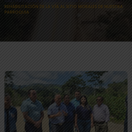
GAD Parroquial El Paraíso
>
Últimas noticias
>
REHABILITACIÓN DE LA VÍA AL SITIO MORALES DE NUESTRA
PARROQUIA