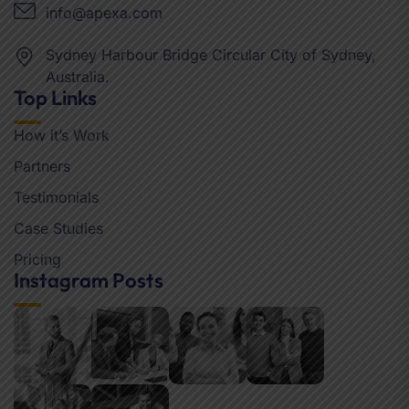
info@apexa.com
Sydney Harbour Bridge Circular City of Sydney,
Australia.
Top Links
How it’s Work
Partners
Testimonials
Case Studies
Pricing
Instagram Posts