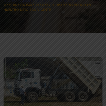
GAD Parroquial El Paraíso
>
Últimas noticias
>
MAQUINARIA PARA REALIZAR EL DRAGADO DEL RIO EN
NUESTRO SITIO SAN VICENTE