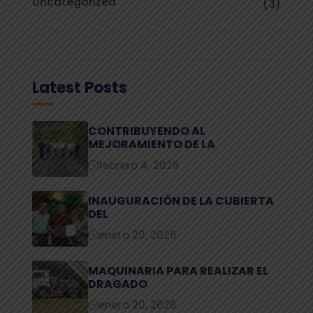
Uncategorized
(3)
Latest Posts
CONTRIBUYENDO AL
MEJORAMIENTO DE LA
febrero 4, 2026
INAUGURACIÓN DE LA CUBIERTA
DEL
enero 20, 2026
MAQUINARIA PARA REALIZAR EL
DRAGADO
enero 20, 2026