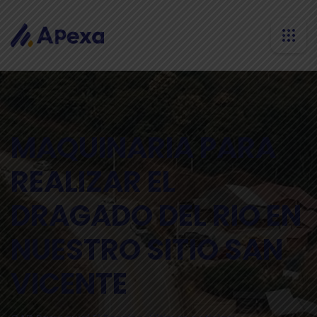
MAQUINARIA PARA
REALIZAR EL
DRAGADO DEL RIO EN
NUESTRO SITIO SAN
VICENTE