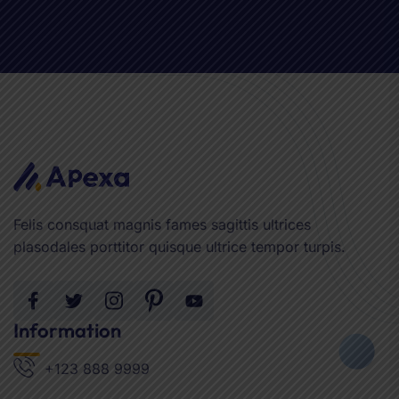
Felis consquat magnis fames sagittis ultrices
plasodales porttitor quisque ultrice tempor turpis.
Information
+123 888 9999