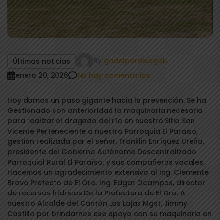
By
gadelparaisogob
Últimas noticias
enero 20, 2026
No hay comentarios
Hoy damos un paso gigante hacia la prevención. Se ha
Gestionado con anterioridad la maquinaria necesaria
para realizar el dragado del río en nuestro Sitio San
Vicente Perteneciente a nuestra Parroquia El Paraiso,
gestión realizada por el señor. Franklin Enríquez Ureña,
presidente del Gobierno Autónomo Descentralizado
Parroquial Rural El Paraíso, y sus compañeros vocales.
Hacemos un agradecimiento extensivo al Ing. Clemente
Bravo Prefecto de El Oro. Ing. Edgar Ocampos, director
de recursos hídricos De la Prefectura de El Oro. A
nuestro Alcalde del Cantón Las Lajas Mgst. Jimmy
Castillo por brindarnos ese apoyo con su maquinaria en